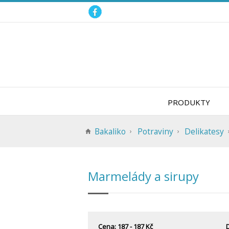
PRODUKTY
Bakaliko
Potraviny
Delikatesy
Marmelády a sirupy
Cena: 187 - 187 Kč