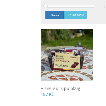
Zrušit filtry
Filtrovat
Višně v sirupu 500g
187 Kč