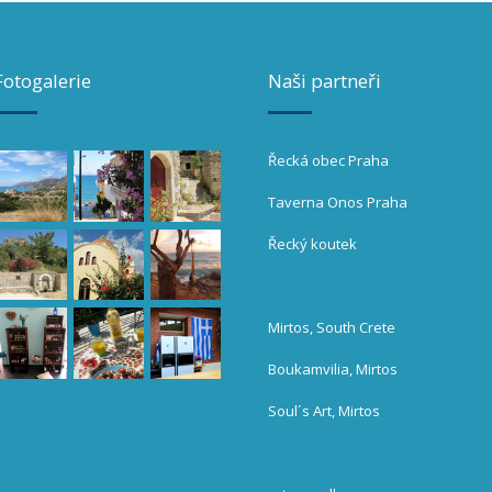
Fotogalerie
Naši partneři
Řecká obec Praha
Taverna Onos Praha
Řecký koutek
Mirtos, South Crete
Boukamvilia, Mirtos
Soul´s Art, Mirtos